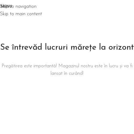
MENU
Skip to navigation
Skip to main content
Se întrevăd lucruri mărețe la orizont
Pregătirea este importantă! Magazinul nostru este în lucru și va fi
lansat în curând!